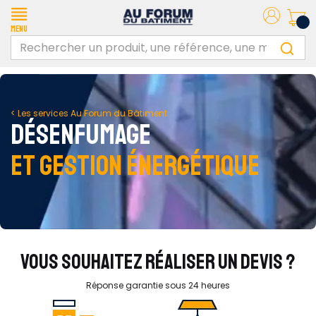
Menu
< Les services Au Forum du Bâtiment
DÉSENFUMAGE
ET GESTION ÉNERGÉTIQUE
VOUS SOUHAITEZ RÉALISER UN DEVIS ?
Réponse garantie sous 24 heures