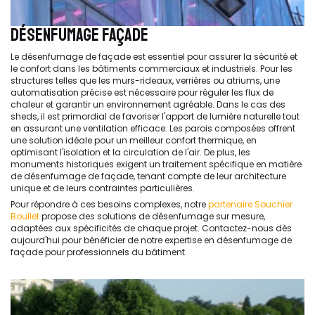
DÉSENFUMAGE FAÇADE
Le désenfumage de façade est essentiel pour assurer la sécurité et
le confort dans les bâtiments commerciaux et industriels. Pour les
structures telles que les murs-rideaux, verrières ou atriums, une
automatisation précise est nécessaire pour réguler les flux de
chaleur et garantir un environnement agréable. Dans le cas des
sheds, il est primordial de favoriser l'apport de lumière naturelle tout
en assurant une ventilation efficace. Les parois composées offrent
une solution idéale pour un meilleur confort thermique, en
optimisant l'isolation et la circulation de l'air. De plus, les
monuments historiques exigent un traitement spécifique en matière
de désenfumage de façade, tenant compte de leur architecture
unique et de leurs contraintes particulières.
Pour répondre à ces besoins complexes, notre
partenaire Souchier
Boullet
propose des solutions de désenfumage sur mesure,
adaptées aux spécificités de chaque projet. Contactez-nous dès
aujourd'hui pour bénéficier de notre expertise en désenfumage de
façade pour professionnels du bâtiment.