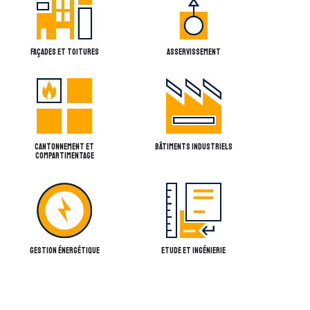
FAÇADES ET TOITURES
ASSERVISSEMENT
CANTONNEMENT ET
BÂTIMENTS INDUSTRIELS
COMPARTIMENTAGE
GESTION ÉNERGÉTIQUE
ETUDE ET INGÉNIERIE