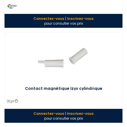
Connectez-vous | Inscrivez-vous
pour consulter vos prix
Contact magnétique Izyx cylindrique
Connectez-vous | Inscrivez-vous
pour consulter vos prix