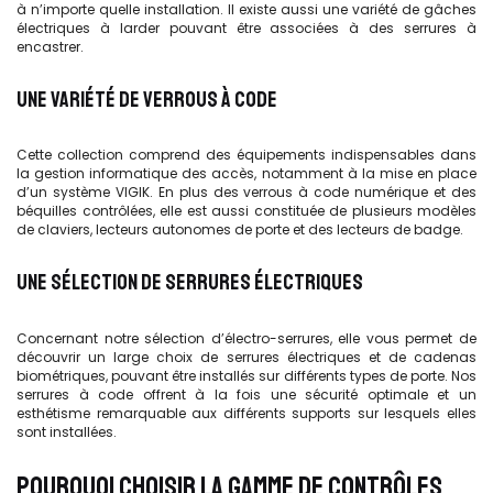
à n’importe quelle installation. Il existe aussi une variété de gâches
électriques à larder pouvant être associées à des serrures à
encastrer.
UNE VARIÉTÉ DE VERROUS À CODE
Cette collection comprend des équipements indispensables dans
la gestion informatique des accès, notamment à la mise en place
d’un système VIGIK. En plus des verrous à code numérique et des
béquilles contrôlées, elle est aussi constituée de plusieurs modèles
de claviers, lecteurs autonomes de porte et des lecteurs de badge.
UNE SÉLECTION DE SERRURES ÉLECTRIQUES
Concernant notre sélection d’électro-serrures, elle vous permet de
découvrir un large choix de serrures électriques et de cadenas
biométriques, pouvant être installés sur différents types de porte. Nos
serrures à code offrent à la fois une sécurité optimale et un
esthétisme remarquable aux différents supports sur lesquels elles
sont installées.
POURQUOI CHOISIR LA GAMME DE CONTRÔLES