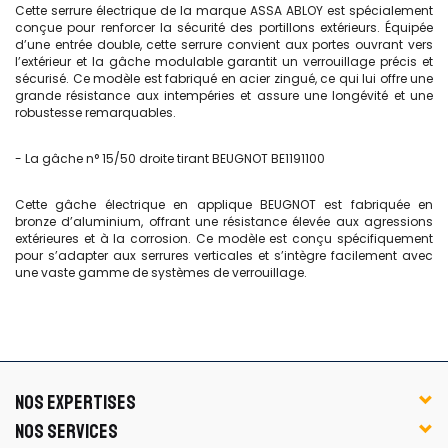
Cette serrure électrique de la marque ASSA ABLOY est spécialement
conçue pour renforcer la sécurité des portillons extérieurs. Équipée
d’une entrée double, cette serrure convient aux portes ouvrant vers
l’extérieur et la gâche modulable garantit un verrouillage précis et
sécurisé. Ce modèle est fabriqué en acier zingué, ce qui lui offre une
grande résistance aux intempéries et assure une longévité et une
robustesse remarquables.
- La gâche n° 15/50 droite tirant BEUGNOT BE1191100
Cette gâche électrique en applique BEUGNOT est fabriquée en
bronze d’aluminium, offrant une résistance élevée aux agressions
extérieures et à la corrosion. Ce modèle est conçu spécifiquement
pour s’adapter aux serrures verticales et s’intègre facilement avec
une vaste gamme de systèmes de verrouillage.
NOS EXPERTISES
NOS SERVICES