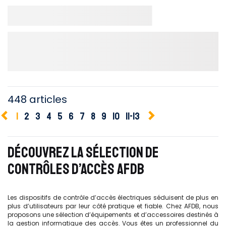
448 articles
1
2
3
4
5
6
7
8
9
10
11-13
DÉCOUVREZ LA SÉLECTION DE
CONTRÔLES D’ACCÈS AFDB
Les dispositifs de contrôle d’accès électriques séduisent de plus en
plus d’utilisateurs par leur côté pratique et fiable. Chez AFDB, nous
proposons une sélection d’équipements et d’accessoires destinés à
la gestion informatique des accès. Vous êtes un professionnel du