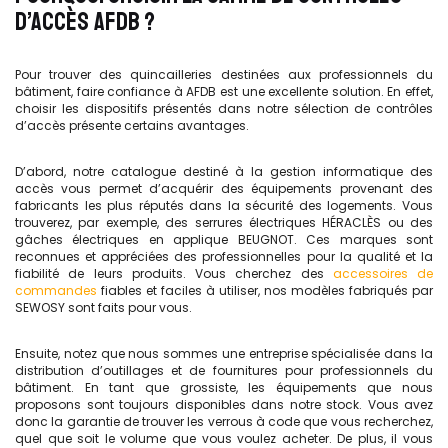
D’ACCÈS AFDB ?
Pour trouver des quincailleries destinées aux professionnels du
bâtiment, faire confiance à AFDB est une excellente solution. En effet,
choisir les dispositifs présentés dans notre sélection de contrôles
d’accès présente certains avantages.
D’abord, notre catalogue destiné à la gestion informatique des
accès vous permet d’acquérir des équipements provenant des
fabricants les plus réputés dans la sécurité des logements. Vous
trouverez, par exemple, des serrures électriques HÉRACLÈS ou des
gâches électriques en applique BEUGNOT. Ces marques sont
reconnues et appréciées des professionnelles pour la qualité et la
fiabilité de leurs produits. Vous cherchez des
accessoires de
commandes
fiables et faciles à utiliser, nos modèles fabriqués par
SEWOSY sont faits pour vous.
Ensuite, notez que nous sommes une entreprise spécialisée dans la
distribution d’outillages et de fournitures pour professionnels du
bâtiment. En tant que grossiste, les équipements que nous
proposons sont toujours disponibles dans notre stock. Vous avez
donc la garantie de trouver les verrous à code que vous recherchez,
quel que soit le volume que vous voulez acheter. De plus, il vous