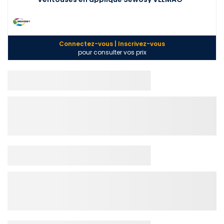
Connectez-vous | Inscrivez-vous
pour consulter vos prix