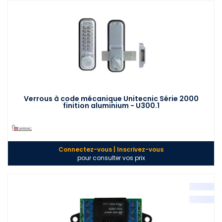
Verrous à code mécanique Unitecnic Série 2000
finition aluminium - U300.1
Connectez-vous | Inscrivez-vous
pour consulter vos prix