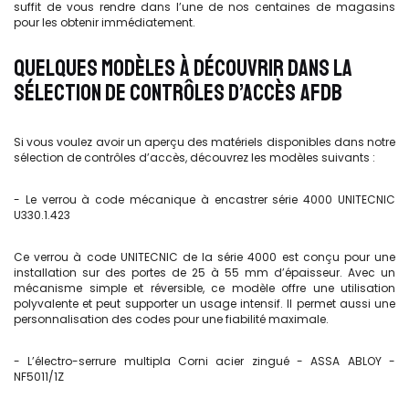
suffit de vous rendre dans l’une de nos centaines de magasins
pour les obtenir immédiatement.
QUELQUES MODÈLES À DÉCOUVRIR DANS LA
SÉLECTION DE CONTRÔLES D’ACCÈS AFDB
Si vous voulez avoir un aperçu des matériels disponibles dans notre
sélection de contrôles d’accès, découvrez les modèles suivants :
- Le verrou à code mécanique à encastrer série 4000 UNITECNIC
U330.1.423
Ce verrou à code UNITECNIC de la série 4000 est conçu pour une
installation sur des portes de 25 à 55 mm d’épaisseur. Avec un
mécanisme simple et réversible, ce modèle offre une utilisation
polyvalente et peut supporter un usage intensif. Il permet aussi une
personnalisation des codes pour une fiabilité maximale.
- L’électro-serrure multipla Corni acier zingué - ASSA ABLOY -
NF5011/1Z