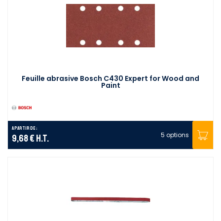
Feuille abrasive Bosch C430 Expert for Wood and
Paint
A partir de :
5 options
9,68 €
H.T.