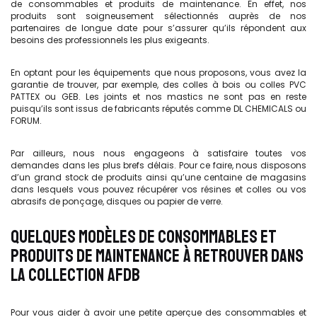
de consommables et produits de maintenance. En effet, nos
produits sont soigneusement sélectionnés auprès de nos
partenaires de longue date pour s’assurer qu’ils répondent aux
besoins des professionnels les plus exigeants.
En optant pour les équipements que nous proposons, vous avez la
garantie de trouver, par exemple, des colles à bois ou colles PVC
PATTEX ou GEB. Les joints et nos mastics ne sont pas en reste
puisqu’ils sont issus de fabricants réputés comme DL CHEMICALS ou
FORUM.
Par ailleurs, nous nous engageons à satisfaire toutes vos
demandes dans les plus brefs délais. Pour ce faire, nous disposons
d’un grand stock de produits ainsi qu’une centaine de magasins
dans lesquels vous pouvez récupérer vos résines et colles ou vos
abrasifs de ponçage, disques ou papier de verre.
QUELQUES MODÈLES DE CONSOMMABLES ET
PRODUITS DE MAINTENANCE À RETROUVER DANS
LA COLLECTION AFDB
Pour vous aider à avoir une petite aperçue des consommables et