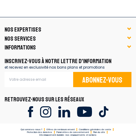
NOS EXPERTISES
NOS SERVICES
INFORMATIONS
INSCRIVEZ-VOUS À NOTRE LETTRE D'INFORMATION
et recevez en exclusivité nos bons plans et promotions
Abonnez-vous
RETROUVEZ-NOUS SUR LES RÉSEAUX
Qui sommes-nous ?
Offres de remboursement
Conditions générales de vente
Protection des données
Paramètres de consentement
Plan du site
Développement durable : nos engagements et actions