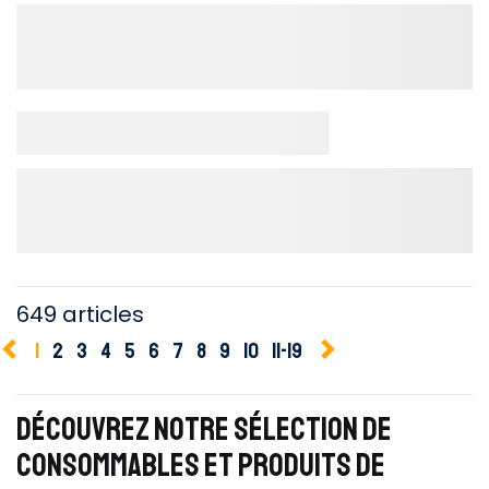
649 articles
1
2
3
4
5
6
7
8
9
10
11-19
DÉCOUVREZ NOTRE SÉLECTION DE
CONSOMMABLES ET PRODUITS DE