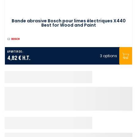
Bande abrasive Bosch pour limes électriques X440
Best for Wood and Paint
A partir de :
3 options
4,82 €
H.T.