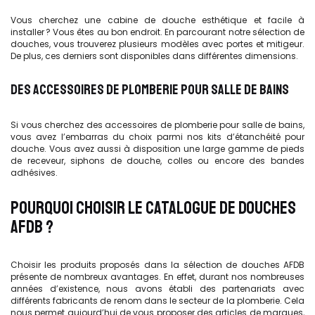
Vous cherchez une cabine de douche esthétique et facile à
installer ? Vous êtes au bon endroit. En parcourant notre sélection de
douches, vous trouverez plusieurs modèles avec portes et mitigeur.
De plus, ces derniers sont disponibles dans différentes dimensions.
DES ACCESSOIRES DE PLOMBERIE POUR SALLE DE BAINS
Si vous cherchez des accessoires de plomberie pour salle de bains,
vous avez l’embarras du choix parmi nos kits d’étanchéité pour
douche. Vous avez aussi à disposition une large gamme de pieds
de receveur, siphons de douche, colles ou encore des bandes
adhésives.
POURQUOI CHOISIR LE CATALOGUE DE DOUCHES
AFDB ?
Choisir les produits proposés dans la sélection de douches AFDB
présente de nombreux avantages. En effet, durant nos nombreuses
années d’existence, nous avons établi des partenariats avec
différents fabricants de renom dans le secteur de la plomberie. Cela
nous permet aujourd’hui de vous proposer des articles de marques,