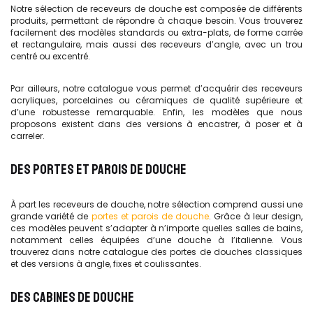
Notre sélection de receveurs de douche est composée de différents
produits, permettant de répondre à chaque besoin. Vous trouverez
facilement des modèles standards ou extra-plats, de forme carrée
et rectangulaire, mais aussi des receveurs d’angle, avec un trou
centré ou excentré.
Par ailleurs, notre catalogue vous permet d’acquérir des receveurs
acryliques, porcelaines ou céramiques de qualité supérieure et
d’une robustesse remarquable. Enfin, les modèles que nous
proposons existent dans des versions à encastrer, à poser et à
carreler.
DES PORTES ET PAROIS DE DOUCHE
À part les receveurs de douche, notre sélection comprend aussi une
grande variété de
portes et parois de douche
. Grâce à leur design,
ces modèles peuvent s’adapter à n’importe quelles salles de bains,
notamment celles équipées d’une douche à l’italienne. Vous
trouverez dans notre catalogue des portes de douches classiques
et des versions à angle, fixes et coulissantes.
DES CABINES DE DOUCHE