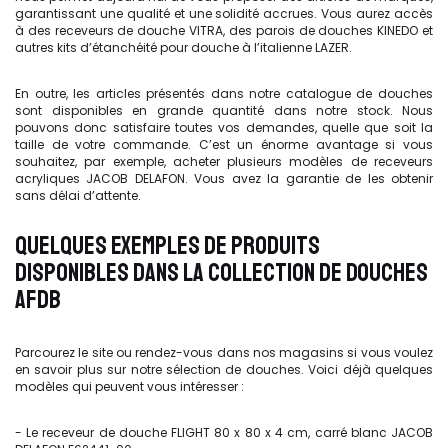
garantissant une qualité et une solidité accrues. Vous aurez accès
à des receveurs de douche VITRA, des parois de douches KINEDO et
autres kits d’étanchéité pour douche à l’italienne LAZER.
En outre, les articles présentés dans notre catalogue de douches
sont disponibles en grande quantité dans notre stock. Nous
pouvons donc satisfaire toutes vos demandes, quelle que soit la
taille de votre commande. C’est un énorme avantage si vous
souhaitez, par exemple, acheter plusieurs modèles de receveurs
acryliques JACOB DELAFON. Vous avez la garantie de les obtenir
sans délai d’attente.
QUELQUES EXEMPLES DE PRODUITS
DISPONIBLES DANS LA COLLECTION DE DOUCHES
AFDB
Parcourez le site ou rendez-vous dans nos magasins si vous voulez
en savoir plus sur notre sélection de douches. Voici déjà quelques
modèles qui peuvent vous intéresser :
- Le receveur de douche FLIGHT 80 x 80 x 4 cm, carré blanc JACOB