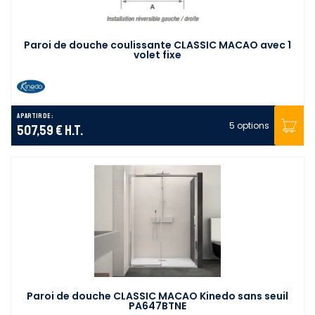
Paroi de douche coulissante CLASSIC MACAO avec 1
volet fixe
A partir de :
5 options
507,59 €
H.T.
Paroi de douche CLASSIC MACAO Kinedo sans seuil
PA647BTNE