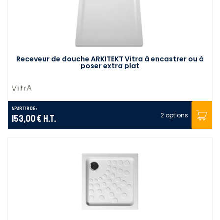
Receveur de douche ARKITEKT Vitra à encastrer ou à
poser extra plat
A partir de :
2 options
153,00 €
H.T.