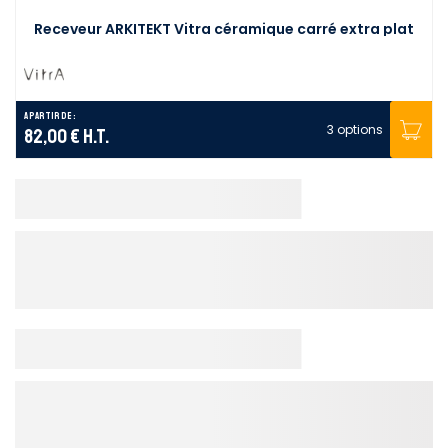
Receveur ARKITEKT Vitra céramique carré extra plat
A partir de :
3 options
82,00 €
H.T.