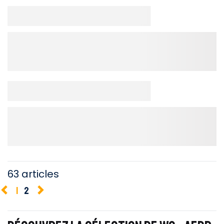
63 articles
1
2