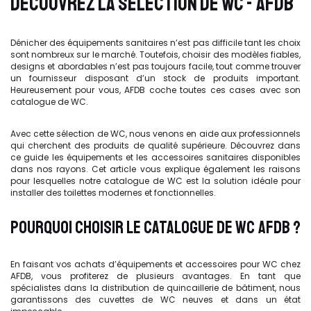
DÉCOUVREZ LA SÉLECTION DE WC - AFDB
Dénicher des équipements sanitaires n’est pas difficile tant les choix
sont nombreux sur le marché. Toutefois, choisir des modèles fiables,
designs et abordables n’est pas toujours facile, tout comme trouver
un fournisseur disposant d’un stock de produits important.
Heureusement pour vous, AFDB coche toutes ces cases avec son
catalogue de WC.
Avec cette sélection de WC, nous venons en aide aux professionnels
qui cherchent des produits de qualité supérieure. Découvrez dans
ce guide les équipements et les accessoires sanitaires disponibles
dans nos rayons. Cet article vous explique également les raisons
pour lesquelles notre catalogue de WC est la solution idéale pour
installer des toilettes modernes et fonctionnelles.
POURQUOI CHOISIR LE CATALOGUE DE WC AFDB ?
En faisant vos achats d’équipements et accessoires pour WC chez
AFDB, vous profiterez de plusieurs avantages. En tant que
spécialistes dans la distribution de quincaillerie de bâtiment, nous
garantissons des cuvettes de WC neuves et dans un état