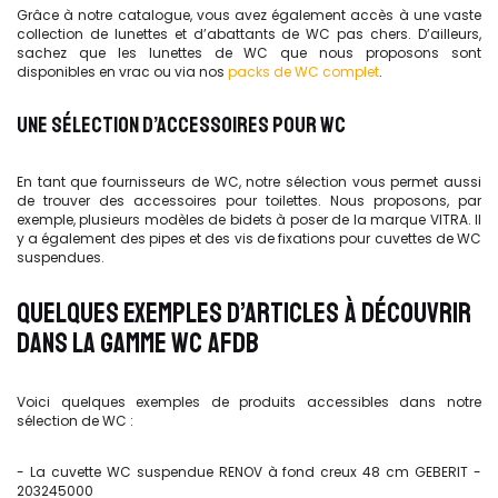
Grâce à notre catalogue, vous avez également accès à une vaste
collection de lunettes et d’abattants de WC pas chers. D’ailleurs,
sachez que les lunettes de WC que nous proposons sont
disponibles en vrac ou via nos
packs de WC complet
.
UNE SÉLECTION D’ACCESSOIRES POUR WC
En tant que fournisseurs de WC, notre sélection vous permet aussi
de trouver des accessoires pour toilettes. Nous proposons, par
exemple, plusieurs modèles de bidets à poser de la marque VITRA. Il
y a également des pipes et des vis de fixations pour cuvettes de WC
suspendues.
QUELQUES EXEMPLES D’ARTICLES À DÉCOUVRIR
DANS LA GAMME WC AFDB
Voici quelques exemples de produits accessibles dans notre
sélection de WC :
- La cuvette WC suspendue RENOV à fond creux 48 cm GEBERIT -
203245000