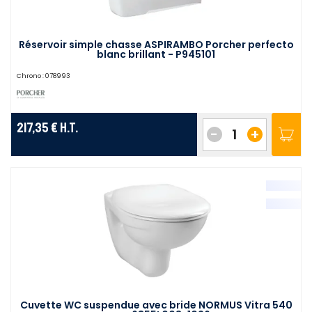
Réservoir simple chasse ASPIRAMBO Porcher perfecto
blanc brillant - P945101
Chrono :
078993
217,35 €
H.T.
-
+
Cuvette WC suspendue avec bride NORMUS Vitra 540