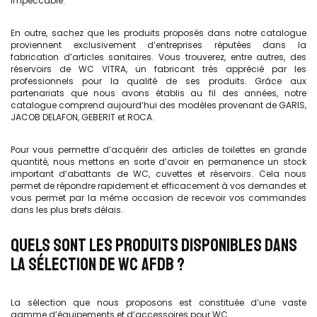
impeccable.
En outre, sachez que les produits proposés dans notre catalogue
proviennent exclusivement d’entreprises réputées dans la
fabrication d’articles sanitaires. Vous trouverez, entre autres, des
réservoirs de WC VITRA, un fabricant très apprécié par les
professionnels pour la qualité de ses produits. Grâce aux
partenariats que nous avons établis au fil des années, notre
catalogue comprend aujourd’hui des modèles provenant de GARIS,
JACOB DELAFON, GEBERIT et ROCA.
Pour vous permettre d’acquérir des articles de toilettes en grande
quantité, nous mettons en sorte d’avoir en permanence un stock
important d’abattants de WC, cuvettes et réservoirs. Cela nous
permet de répondre rapidement et efficacement à vos demandes et
vous permet par la même occasion de recevoir vos commandes
dans les plus brefs délais.
QUELS SONT LES PRODUITS DISPONIBLES DANS
LA SÉLECTION DE WC AFDB ?
La sélection que nous proposons est constituée d’une vaste
gamme d’équipements et d’accessoires pour WC.