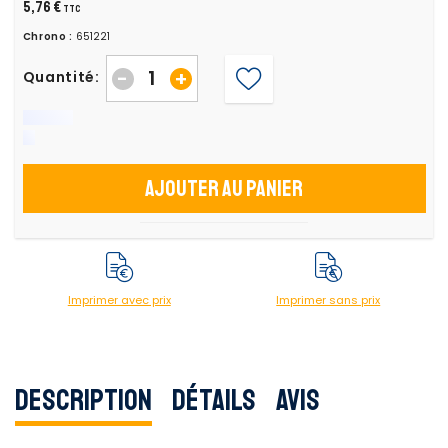
5,76 €
TTC
Chrono :
651221
-
+
Quantité:
Ajouter au panier
Imprimer avec prix
Imprimer sans prix
Description
Détails
Avis