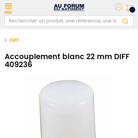
Menu
DIFF
Accouplement blanc 22 mm DIFF
409236