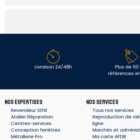
Livraison 24/48h
Plus de 50
références e
NOS EXPERTISES
NOS SERVICES
Revendeur Sthil
Tous nos services
Atelier Réparation
Reproduction de clé
Centres-services
ligne
Conception fenêtres
Marchés et administ
Métallerie Pro
Ma carte AFDB