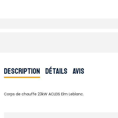
Description
Détails
Avis
Corps de chauffe 23kW ACLEIS Elm Leblanc.