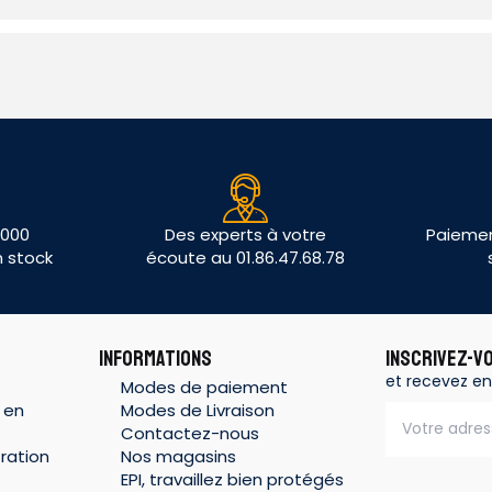
 000
Des experts à votre
Paiemen
n stock
écoute au 01.86.47.68.78
INFORMATIONS
INSCRIVEZ-V
et recevez en
Modes de paiement
 en
Modes de Livraison
Contactez-nous
ration
Nos magasins
EPI, travaillez bien protégés