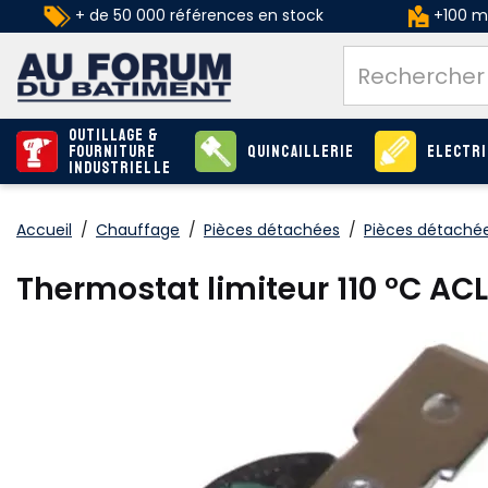
+ de 50 000 références en stock
+100 ma
Outillage &
Fourniture
Quincaillerie
Electri
industrielle
Accueil
/
Chauffage
/
Pièces détachées
/
Pièces détaché
Thermostat limiteur 110 °C AC