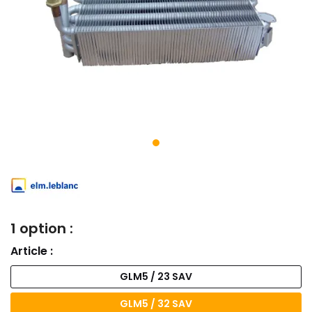
1 option :
Article :
GLM5 / 23 SAV
GLM5 / 32 SAV