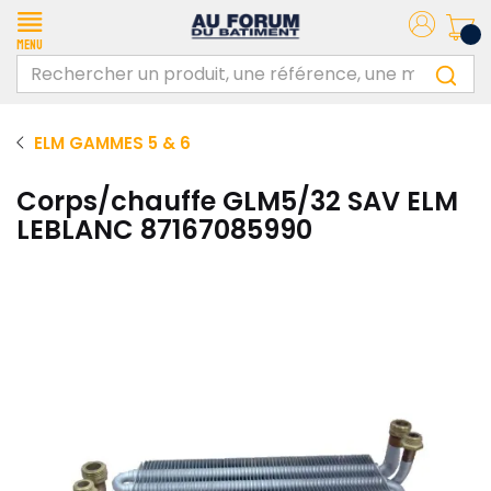
Menu
ELM GAMMES 5 & 6
Corps/chauffe GLM5/32 SAV ELM
LEBLANC 87167085990