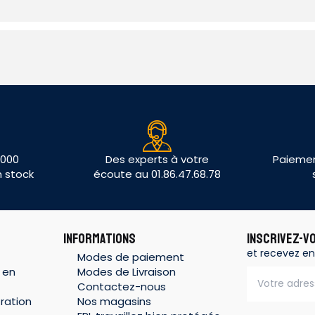
 000
Des experts à votre
Paiemen
n stock
écoute au 01.86.47.68.78
INFORMATIONS
INSCRIVEZ-V
et recevez en
Modes de paiement
 en
Modes de Livraison
Contactez-nous
ration
Nos magasins