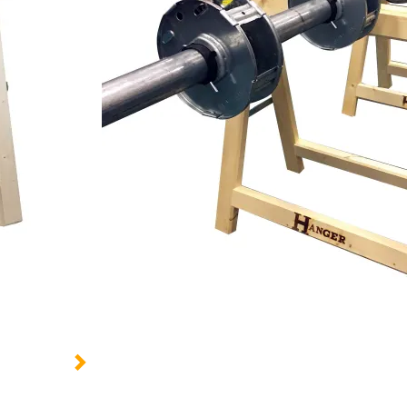
Peut supporter jusqu'à 2 tonnes par paire