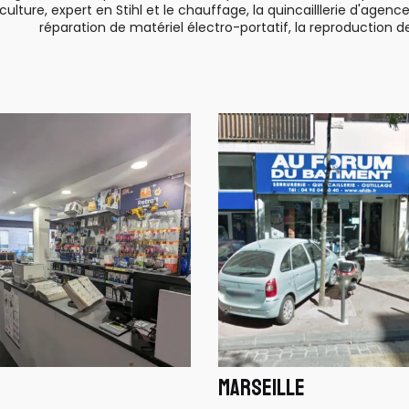
ulture, expert en Stihl et le chauffage, la quincailllerie d'agenc
réparation de matériel électro-portatif, la reproduction d
MARSEILLE