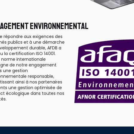
AGEMENT ENVIRONNEMENTAL
de répondre aux exigences des
és publics et à une démarche
veloppement durable, AFDB a
 la certification ISO 14001.
 norme internationale
igne de notre engagement
s une gestion
onnementale responsable,
tissant ainsi à nos partenaires
ients une gestion optimisée de
act écologique dans toutes nos
tés.