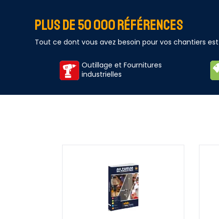
PLUS DE
50 000 RÉFÉRENCES
Tout ce dont vous avez besoin pour vos chantiers es
Outillage et Fournitures
industrielles