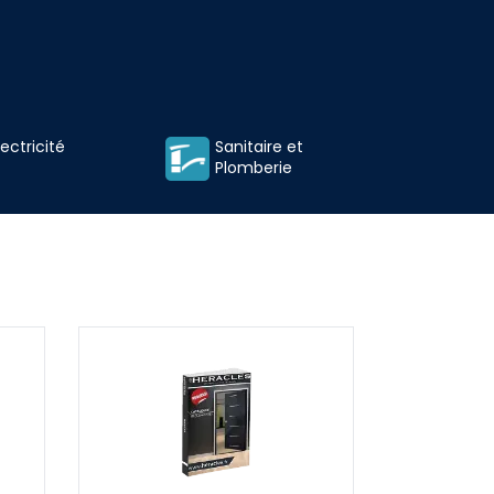
lectricité
Sanitaire et
Plomberie