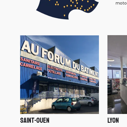
motoc
SAINT-OUEN
LYON