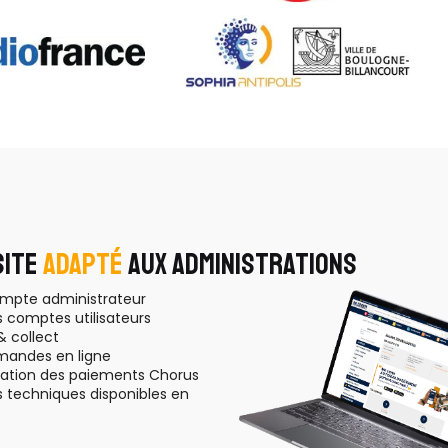
SITE
ADAPTÉ
AUX ADMINISTRATIONS
mpte administrateur
s comptes utilisateurs
& collect
andes en ligne
ration des paiements Chorus
s techniques disponibles en