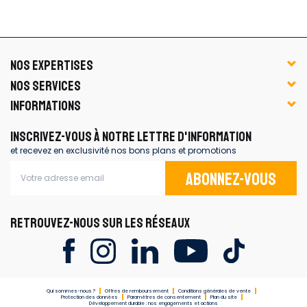
NOS EXPERTISES
NOS SERVICES
INFORMATIONS
INSCRIVEZ-VOUS À NOTRE LETTRE D'INFORMATION
et recevez en exclusivité nos bons plans et promotions
Abonnez-vous
RETROUVEZ-NOUS SUR LES RÉSEAUX
Qui sommes-nous ?
Offres de remboursement
Conditions générales de vente
Protection des données
Paramètres de consentement
Plan du site
Développement durable : nos engagements et actions