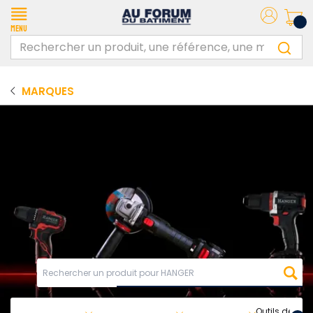
Menu
MARQUES
Outils de