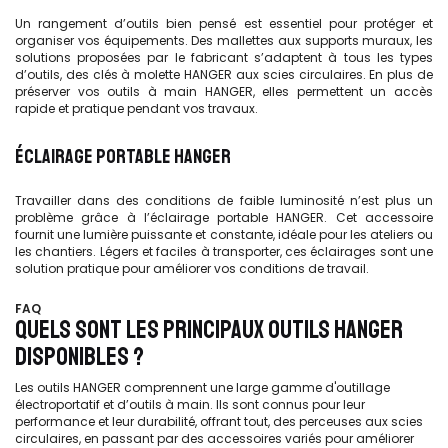
Un rangement d’outils
bien pensé est essentiel pour protéger et
organiser vos équipements. Des mallettes aux supports muraux, les
solutions proposées par le fabricant s’adaptent à tous les types
d’outils, des clés à molette HANGER aux scies circulaires. En plus de
préserver vos outils à main HANGER, elles permettent un accès
rapide et pratique pendant vos travaux.
ÉCLAIRAGE PORTABLE HANGER
Travailler dans des conditions de faible luminosité n’est plus un
problème grâce à l’éclairage portable HANGER. Cet accessoire
fournit une lumière puissante et constante, idéale pour les ateliers ou
les chantiers. Légers et faciles à transporter, ces éclairages sont une
solution pratique pour améliorer vos conditions de travail.
FAQ
QUELS SONT LES PRINCIPAUX OUTILS HANGER
DISPONIBLES ?
Les outils HANGER comprennent une large gamme d'outillage
électroportatif et d’outils à main. Ils sont connus pour leur
performance et leur durabilité, offrant tout, des perceuses aux scies
circulaires, en passant par des accessoires variés pour améliorer