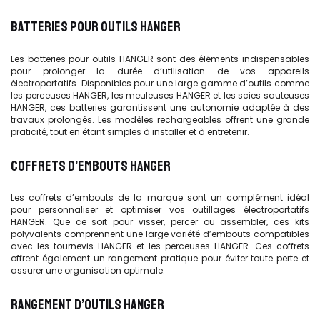
BATTERIES POUR OUTILS HANGER
Les batteries pour outils HANGER sont des éléments indispensables
pour prolonger la durée d’utilisation de vos appareils
électroportatifs. Disponibles pour une large gamme d’outils comme
les perceuses HANGER, les meuleuses HANGER et les scies sauteuses
HANGER, ces batteries garantissent une autonomie adaptée à des
travaux prolongés. Les modèles rechargeables offrent une grande
praticité, tout en étant simples à installer et à entretenir.
COFFRETS D’EMBOUTS HANGER
Les coffrets d’embouts
de la marque
sont un complément idéal
pour personnaliser et optimiser vos outillages électroportatifs
HANGER. Que ce soit pour visser, percer ou assembler, ces kits
polyvalents comprennent une large variété d’embouts compatibles
avec les tournevis HANGER et les perceuses HANGER. Ces coffrets
offrent également un rangement pratique pour éviter toute perte et
assurer une organisation optimale.
RANGEMENT D’OUTILS HANGER