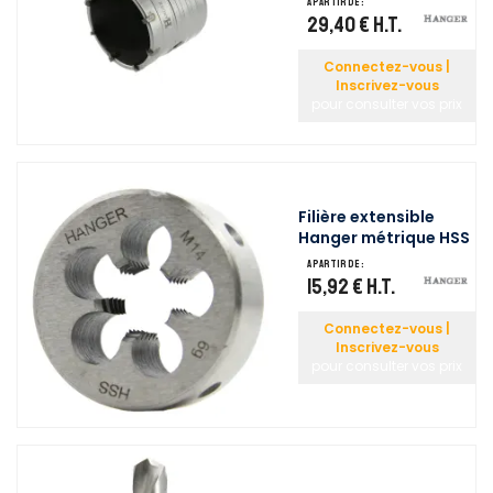
A partir de :
29,40 €
H.T.
Connectez-vous |
Inscrivez-vous
pour consulter vos prix
Filière extensible
Hanger métrique HSS
A partir de :
15,92 €
H.T.
Connectez-vous |
Inscrivez-vous
pour consulter vos prix