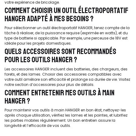
votre expérience de bricolage.
COMMENT CHOISIR UN OUTIL ÉLECTROPORTATIF
HANGER ADAPTÉ À MES BESOINS ?
Pour sélectionner un outil électroportatif HANGER, tenez compte de la
tâche à réaliser, de la puissance requise (exprimée en watts), et du
type de batterie si applicable. Par exemple, une perceuse de 18V est
idéale pour les projets domestiques.
QUELS ACCESSOIRES SONT RECOMMANDÉS
POUR LES OUTILS HANGER ?
Les accessoires HANGER incluent des batteries, des chargeurs, des
forets, et des lames. Choisir des accessoires compatibles avec
votre outil améliore son efficacité et prolonge sa durée de vie. Visitez
notre section d’accessoires pour plus de détails.
COMMENT ENTRETENIR MES OUTILS À MAIN
HANGER ?
Pour maintenir vos outils à main HANGER en bon état, nettoyez-les
après chaque utilisation, vérifiez les lames et les pointes, et lubrifiez
les parties mobiles régulièrement. Un bon entretien assure la
longévité et l’efficacité de vos outils.