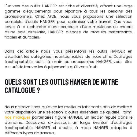
L'univers des outils HANGER est riche et diversifié, offrant une large
gamme d'équipements pour répondre à tous les besoins des
professionnels. Chez AFDB, nous vous proposons une sélection
complète d'outils HANGER
pour optimiser votre travail. Que vous
soyez à la recherche d’une perceuse, d’une meuleuse ou encore
d’une scie circulaire, HANGER dispose de produits performants,
fiables et durables.
Dans cet article, nous vous présentons les outils HANGER en
détaillant les catégories incontournables de notre offre. Outillages
électroportatifs, outils à main
ou
accessoires HANGER,
vous êtes
assuré de trouver les équipements qu’il vous faut.
QUELS SONT LES OUTILS HANGER DE NOTRE
CATALOGUE ?
Nous ne travaillons qu’avec les meilleurs fabricants afin de mettre à
votre disposition une sélection d'outils essentiels de qualité. Parmi
nos marques
partenaires figure HANGER, un leader réputé dans le
domaine. Découvrez ci-dessous un large éventail d'outillages
électroportatifs HANGER et d’outils à main HANGER adaptés à
différents types de travaux.