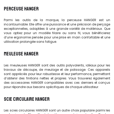
PERCEUSE HANGER
Parmi les outils de la marque, la perceuse HANGER est un
incontournable. Elle offre une puissance et une précision de perçage
exceptionnelles, adaptées à une grande variété de matériaux. Que
vous optiez pour un modèle filaire ou sans fil, vous bénéficierez
d’une ergonomie pensée pour une prise en main confortable et une
utilisation prolongée sans fatigue.
MEULEUSE HANGER
Les meuleuses HANGER sont des outils polyvalents, idéaux pour les
travaux de découpe, de meulage et de polissage. Ces appareils
sont appréciés pour leur robustesse et leur performance, permettant
d’obtenir des finitions nettes et propres. Vous trouverez également
des accessoires HANGER
compatibles avec ces derniers et conçus
pour répondre aux besoins spécifiques de chaque utilisateur.
SCIE CIRCULAIRE HANGER
Les scies circulaires HANGER sont un autre choix populaire parmi les