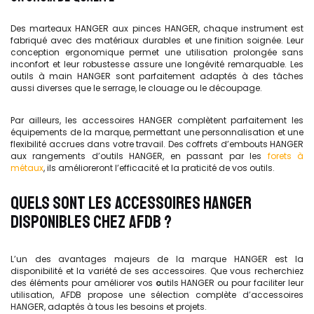
Des marteaux HANGER aux pinces HANGER, chaque instrument est
fabriqué avec des matériaux durables et une finition soignée. Leur
conception ergonomique permet une utilisation prolongée sans
inconfort et leur robustesse assure une longévité remarquable. Les
outils à main HANGER sont parfaitement adaptés à des tâches
aussi diverses que le serrage, le clouage ou le découpage.
Par ailleurs, les accessoires HANGER complètent parfaitement les
équipements de la marque, permettant une personnalisation et une
flexibilité accrues dans votre travail. Des coffrets d’embouts HANGER
aux rangements d’outils HANGER, en passant par les
forets à
métaux
, ils amélioreront l’efficacité et la praticité de vos outils.
QUELS SONT LES ACCESSOIRES HANGER
DISPONIBLES CHEZ AFDB ?
L’un des avantages majeurs de la marque HANGER est la
disponibilité et la variété de ses accessoires. Que vous recherchiez
des éléments pour améliorer vos
o
utils HANGER
ou pour faciliter leur
utilisation, AFDB propose une sélection complète d’accessoires
HANGER, adaptés à tous les besoins et projets.