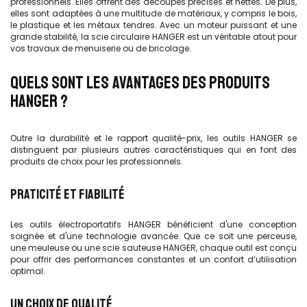
professionnels. Elles offrent des découpes précises et nettes. De plus,
elles sont adaptées à une multitude de matériaux, y compris le bois,
le plastique et les métaux tendres. Avec un moteur puissant et une
grande stabilité, la scie circulaire HANGER est un véritable atout pour
vos travaux de menuiserie ou de bricolage.
QUELS SONT LES AVANTAGES DES PRODUITS
HANGER ?
Outre la durabilité et le rapport qualité-prix, les outils HANGER se
distinguent par plusieurs autres caractéristiques qui en font des
produits de choix pour les professionnels.
PRATICITÉ ET FIABILITÉ
Les outils électroportatifs HANGER bénéficient d'une conception
soignée et d'une technologie avancée. Que ce soit une perceuse,
une meuleuse
ou une scie sauteuse HANGER, chaque outil est conçu
pour offrir des performances constantes et un confort d’utilisation
optimal.
UN CHOIX DE QUALITÉ