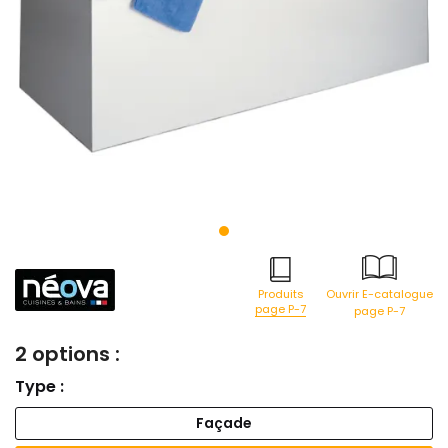
Produits
Ouvrir E-catalogue
page P-7
page P-7
2 options :
Type :
Façade