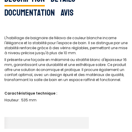
Documentation
Avis
L'habillage de baignoire de Néova de couleur blanche incarne
l'élégance et la stabilité pour l'espace de bain. Il se distingue par une
stabilité renforcée grâce à des vérins réglables, permettant une mise
à niveau précise jusqu'à plus de 10 mm.
Il présente une façade en mélaminé ou stratifié blanc d'épaisseur 16
mm, garantissant une durabilité et une esthétique sobre. Ce produit
offre une solution économique et pratique. Il procure également un
confort optimal, avec un design épuré et des matériaux de qualité,
transformant la salle de bain en un espace raffiné et fonctionnel.
Caractéristique technique :
Hauteur : 535 mm