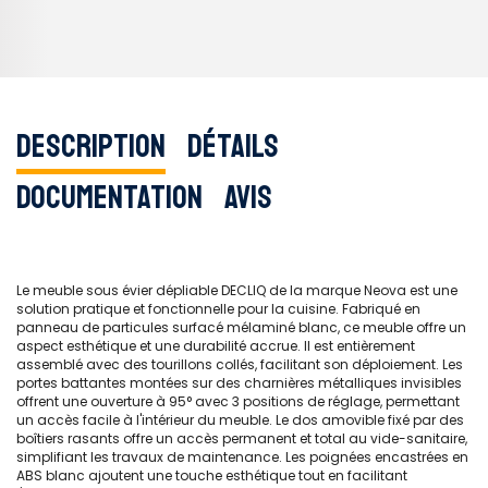
Description
Détails
Documentation
Avis
Le meuble sous évier dépliable DECLIQ de la marque Neova est une
solution pratique et fonctionnelle pour la cuisine. Fabriqué en
panneau de particules surfacé mélaminé blanc, ce meuble offre un
aspect esthétique et une durabilité accrue. Il est entièrement
assemblé avec des tourillons collés, facilitant son déploiement. Les
portes battantes montées sur des charnières métalliques invisibles
offrent une ouverture à 95° avec 3 positions de réglage, permettant
un accès facile à l'intérieur du meuble. Le dos amovible fixé par des
boîtiers rasants offre un accès permanent et total au vide-sanitaire,
simplifiant les travaux de maintenance. Les poignées encastrées en
ABS blanc ajoutent une touche esthétique tout en facilitant