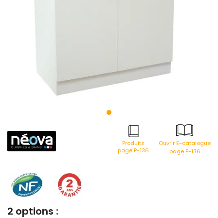
Produits
Ouvrir E-catalogue
page P-136
page P-136
2 options :