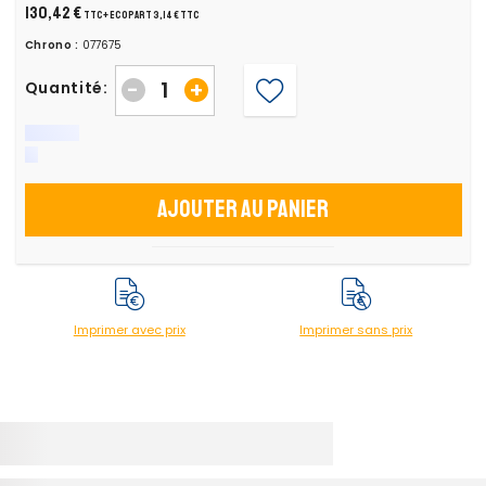
130,42 €
TTC
+ ecopart 3,14 € TTC
Chrono :
077675
-
+
Quantité:
Ajouter au panier
Imprimer avec prix
Imprimer sans prix