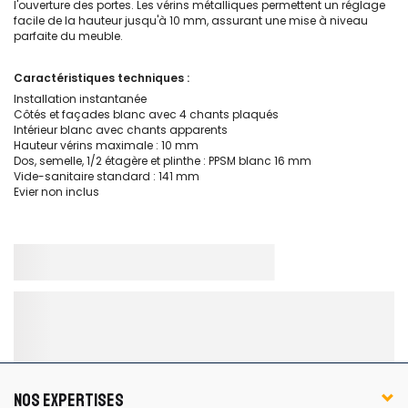
l'ouverture des portes. Les vérins métalliques permettent un réglage
facile de la hauteur jusqu'à 10 mm, assurant une mise à niveau
parfaite du meuble.
Caractéristiques techniques :
Installation instantanée
Côtés et façades blanc avec 4 chants plaqués
Intérieur blanc avec chants apparents
Hauteur vérins maximale : 10 mm
Dos, semelle, 1/2 étagère et plinthe : PPSM blanc 16 mm
Vide-sanitaire standard : 141 mm
Evier non inclus
NOS EXPERTISES