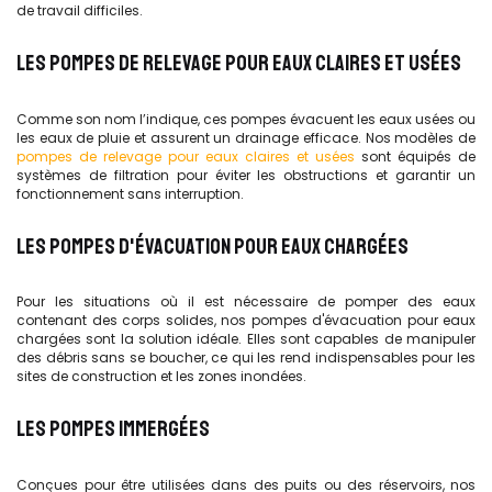
de travail difficiles.
LES POMPES DE RELEVAGE POUR EAUX CLAIRES ET USÉES
Comme son nom l’indique, ces pompes évacuent les eaux usées ou
les eaux de pluie et assurent un drainage efficace. Nos modèles de
pompes de relevage pour eaux claires et usées
sont équipés de
systèmes de filtration pour éviter les obstructions et garantir un
fonctionnement sans interruption.
LES POMPES D'ÉVACUATION POUR EAUX CHARGÉES
Pour les situations où il est nécessaire de pomper des eaux
contenant des corps solides, nos pompes d'évacuation pour eaux
chargées sont la solution idéale. Elles sont capables de manipuler
des débris sans se boucher, ce qui les rend indispensables pour les
sites de construction et les zones inondées.
LES POMPES IMMERGÉES
Conçues pour être utilisées dans des puits ou des réservoirs, nos