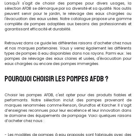
Lorsqu'il s'agit de choisir des pompes pour divers usages, la
sélection AFDB se démarque par sa diversité et sa qualité. Nos outils
peuvent servir pour le jardin, le relevage des eaux chargées ou
l'évacuation des eaux usées. Notre catalogue propose une gamme
complète de pompes adaptées aux besoins des professionnels et
garantissant efficacité et durabilité.
Retrouvez dans ce guide les différentes raisons d’acheter chez nous
et nos marques partenaires. Vous y verrez également les différents
types de pompes à eau disponibles dans nos rayons. Parmi eux : les
pompes de relevage des eaux claires et usées, d'évacuation pour
eaux chargées ou encore des pompes immergées.
POURQUOI CHOISIR LES POMPES AFDB ?
Choisir les pompes AFDB, c'est opter pour des produits fiables et
performants. Notre sélection inclut des pompes provenant de
marques renommées comme Renson, Grundfos et Karcher. Il s’agit
d’enseignes reconnues pour leur excellence et leur innovation dans
le domaine des équipements de pompage. Voici quelques raisons
d’acheter chez nous :
- Les modèles de pompes à eau proposés sont fabriqués avec des