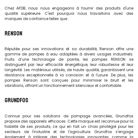
Chez AFDB, nous nous engageons à fournir des produits d'une
qualité supérieure. C'est pourquoi nous travaillons avec des
marques de confiance telles que :
RENSON
Réputée pour ses innovations et sa durabilité, Renson offre une
gamme de pompes à eau adaptées à divers usages industriels.
Fruits d’une technologie de pointe, les pompes RENSON se
distinguent par leur efficacité énergétique, leur robustesse et leur
longévité. Les matériaux utilisés, de haute qualité, garantissent une
résistance exceptionnelle à la corrosion et à l'usure. De plus, les
pompes Renson sont conçues pour minimiser le bruit et les
vibrations, offrant un fonctionnement silencieux et confortable.
GRUNDFOS
Connue pour ses solutions de pompage avancées, Grundfos
propose des appareils efficaces. Cette marque est reconnue pour la
fiabilité de ses produits, ce qui en fait un choix privilégié pour les
secteurs de l'industrie et de l'agriculture. Grundfos s'engage
également à intégrer des technologies innovantes, comme la