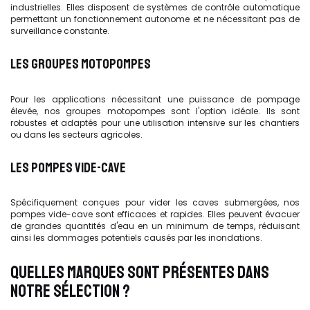
industrielles. Elles disposent de systèmes de contrôle automatique
permettant un fonctionnement autonome et ne nécessitant pas de
surveillance constante.
LES GROUPES MOTOPOMPES
Pour les applications nécessitant une puissance de pompage
élevée, nos groupes motopompes sont l'option idéale. Ils sont
robustes et adaptés pour une utilisation intensive sur les chantiers
ou dans les secteurs agricoles.
LES POMPES VIDE-CAVE
Spécifiquement conçues pour vider les caves submergées, nos
pompes vide-cave sont efficaces et rapides. Elles peuvent évacuer
de grandes quantités d'eau en un minimum de temps, réduisant
ainsi les dommages potentiels causés par les inondations.
QUELLES MARQUES SONT PRÉSENTES DANS
NOTRE SÉLECTION ?