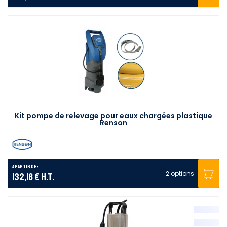
Kit pompe de relevage pour eaux chargées plastique
Renson
A partir de :
2 options
132,18 €
H.T.