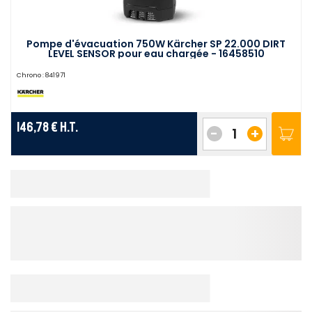
Pompe d'évacuation 750W Kärcher SP 22.000 DIRT
LEVEL SENSOR pour eau chargée - 16458510
Chrono :
841971
146,78 €
H.T.
-
+