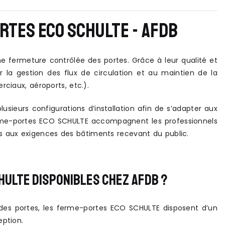
RTES ECO SCHULTE - AFDB
e fermeture contrôlée des portes. Grâce à leur qualité et
r la gestion des flux de circulation et au maintien de la
ciaux, aéroports, etc.).
eurs configurations d’installation afin de s’adapter aux
erme-portes ECO SCHULTE accompagnent les professionnels
 aux exigences des bâtiments recevant du public.
HULTE DISPONIBLES CHEZ AFDB ?
des portes, les ferme-portes ECO SCHULTE disposent d’un
eption.