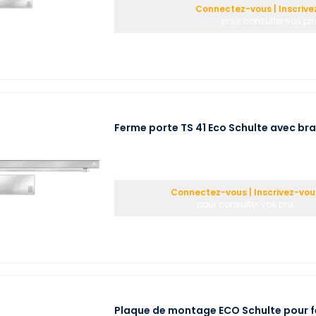
Connectez-vous | Inscrive
pour consulter vos pri
Ferme porte TS 41 Eco Schulte avec bras
Connectez-vous | Inscrivez-vou
pour consulter vos prix
Plaque de montage ECO Schulte pour f