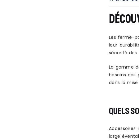
DÉCOUV
Les ferme-po
leur durabil
sécurité des 
La gamme de 
besoins des 
dans la mise
QUELS SO
Accessoires 
large éventa