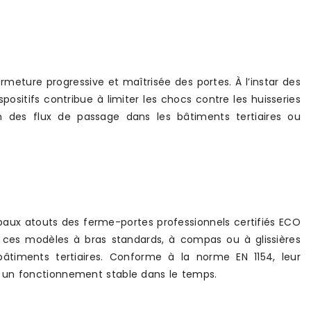
eture progressive et maîtrisée des portes. À l’instar des
sitifs contribue à limiter les chocs contre les huisseries
on des flux de passage dans les bâtiments tertiaires ou
cipaux atouts des ferme-portes professionnels certifiés ECO
 ces modèles à bras standards, à compas ou à glissières
âtiments tertiaires. Conforme à la norme EN 1154, leur
 un fonctionnement stable dans le temps.