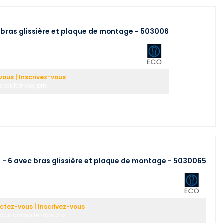
bras glissière et plaque de montage - 503006
ous | Inscrivez-vous
nsulter vos prix
 - 6 avec bras glissière et plaque de montage - 5030065
tez-vous | Inscrivez-vous
pour consulter vos prix