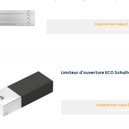
Connectez-vous | 
pour consulte
Limiteur d'ouverture ECO Schulte
Connectez-vous |
pour consult