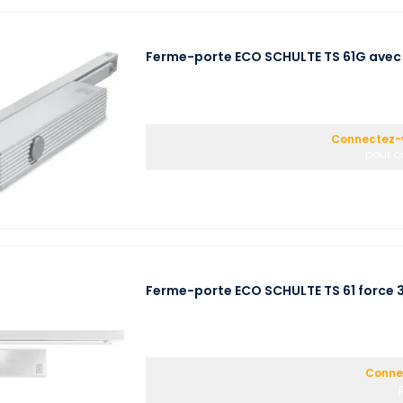
Ferme-porte ECO SCHULTE TS 61G avec 
Connectez-v
pour co
Ferme-porte ECO SCHULTE TS 61 force 3
Connec