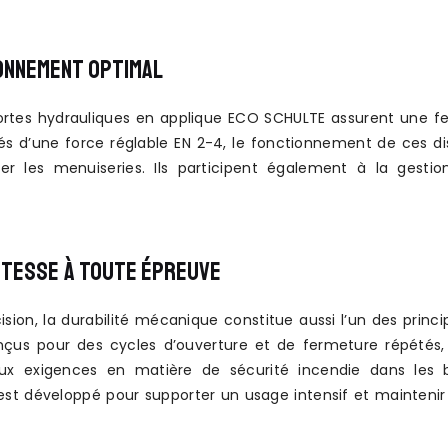
ONNEMENT OPTIMAL
rtes hydrauliques en applique ECO SCHULTE assurent une ferm
s d’une force réglable EN 2-4, le fonctionnement de ces dispo
er les menuiseries. Ils participent également à la gesti
TESSE À TOUTE ÉPREUVE
ision, la durabilité mécanique constitue aussi l’un des prin
çus pour des cycles d’ouverture et de fermeture répétés,
ux exigences en matière de sécurité incendie dans les b
t développé pour supporter un usage intensif et maintenir