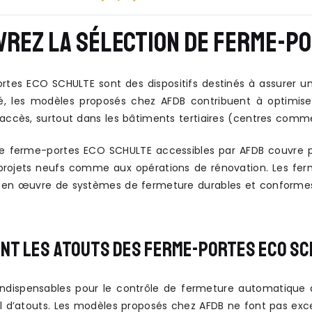
REZ LA SÉLECTION DE FERME-PO
rtes ECO SCHULTE sont des dispositifs destinés à assurer un
ité, les modèles proposés chez AFDB contribuent à optimise
accès, surtout dans les bâtiments tertiaires (centres commer
ferme-portes ECO SCHULTE accessibles par AFDB couvre plusi
projets neufs comme aux opérations de rénovation. Les f
 en œuvre de systèmes de fermeture durables et conformes
NT LES ATOUTS DES FERME-PORTES ECO SC
indispensables pour le contrôle de fermeture automatique 
il d’atouts. Les modèles proposés chez AFDB ne font pas exc