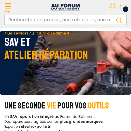
Menu
< Les services Au Forum du Bâtiment
SAV ET
ATELIER RÉPARATION
UNE SECONDE
VIE
POUR VOS
OUTILS
Un
SAV réparation intégré
au Forum du Bâtiment
Des réparateurs agréés par les
plus grandes marques
Expert en
électro-portatif