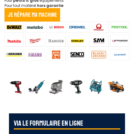
Pour
petits
et
gros
équipements
Pour tout matériel
hors garantie
Je répare ma machine
Via le formulaire en ligne