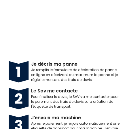
Je décris ma panne
Je remplis le formulaire de déclaration de panne
en ligne en décrivant au maximum la panne et je
règle le montant des frais de devis.
Le Sav me contacte
Pour finaliser le devis, le SAV va me contacter pour
le paiement des frais de devis et la création de
l'étiquette de transport.
J'envoie ma machine
Après le paiement, je reçois automatiquement une
étiquette de transport pour ma machine. J'envoie