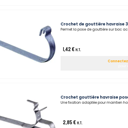
Crochet de gouttière havraise
Permet la pose de gouttière sur bac ac
1,42 €
H.T.
Connectez-
pour 
Crochet gouttière havraise pos
Une fixation adaptée pour maintien hor
2,85 €
H.T.