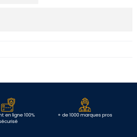
t en ligne 100%
+ de 1000 marques pros
sécurisé