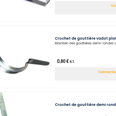
Co
Crochet de gouttière vadot pl
Maintien des gouttières demi-rondes a
0,80 €
H.T.
Connectez-
pour 
Crochet de gouttière demi rond