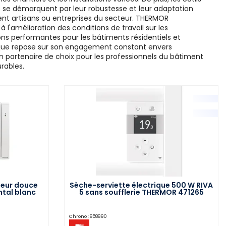
R se démarquent par leur robustesse et leur adaptation
oient artisans ou entreprises du secteur. THERMOR
à l'amélioration des conditions de travail sur les
ons performantes pour les bâtiments résidentiels et
que repose sur son engagement constant envers
e un partenaire de choix pour les professionnels du bâtiment
urables.
leur douce
Sèche-serviette électrique 500 W RIVA
ntal blanc
5 sans soufflerie THERMOR 471265
Chrono :
858890