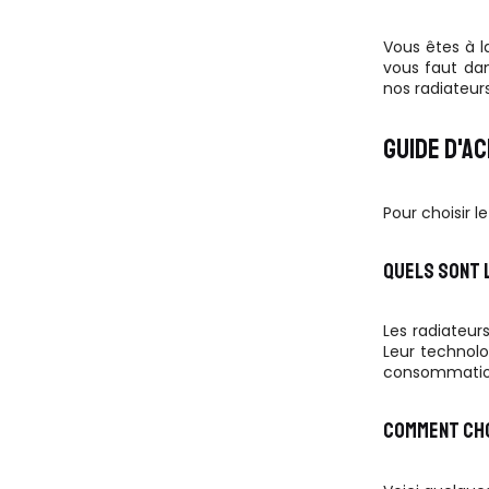
Vous êtes à l
vous faut dan
nos radiateur
GUIDE D'A
Pour choisir l
QUELS SONT L
Les radiateur
Leur technolo
consommation
COMMENT CHO