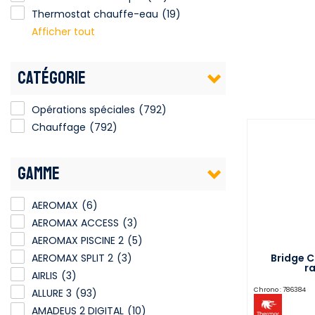
Thermostat chauffe-eau
(19)
Afficher tout
CATÉGORIE
Opérations spéciales
(792)
Chauffage
(792)
GAMME
AEROMAX
(6)
AEROMAX ACCESS
(3)
AEROMAX PISCINE 2
(5)
Bridge 
AEROMAX SPLIT 2
(3)
r
AIRLIS
(3)
Chrono :
786384
ALLURE 3
(93)
AMADEUS 2 DIGITAL
(10)