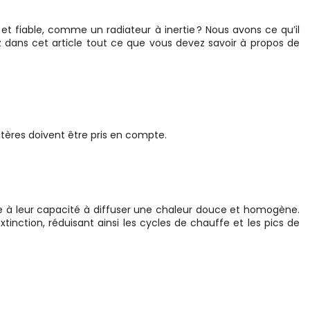
t fiable, comme un radiateur à inertie ? Nous avons ce qu’il
 dans cet article tout ce que vous devez savoir à propos de
itères doivent être pris en compte.
ce à leur capacité à diffuser une chaleur douce et homogène.
nction, réduisant ainsi les cycles de chauffe et les pics de