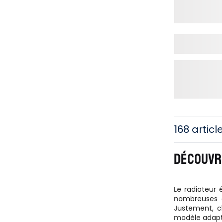
168 articl
DÉCOUVRE
Le radiateur 
nombreuses d
Justement, c
modèle adapt