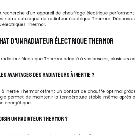
a recherche d’un appareil de chauffage électrique performant e
s notre catalogue de radiateur électrique Thermor. Découvrez
s électriques Thermor.
CHAT D'UN RADIATEUR ÉLECTRIQUE THERMOR
e radiateur électrique Thermor adapté à vos besoins, plusieurs cr
ES AVANTAGES DES RADIATEURS À INERTIE ?
s à inertie Thermor offrent un confort de chauffe optimal grâ
gie permet de maintenir la température stable même après exti
 énergétique.
ISIR UN RADIATEUR THERMOR ?