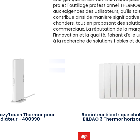
pro et l'outillage professionnel THERMO
aux exigences des utilisateurs, qu'ils s
contribue ainsi de manière significative 
chantiers, tout en proposant des soluti
commerciaux. La réputation de la mar
l'innovation et la qualité, faisant d'ell
à la recherche de solutions fiables et d
CozyTouch Thermor pour
Radiateur électrique cha
adiateur - 400990
BILBAO 3 Thermor horizo