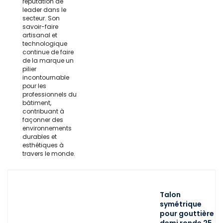
réputation de
leader dans le
secteur. Son
savoir-faire
artisanal et
technologique
continue de faire
de la marque un
pilier
incontournable
pour les
professionnels du
bâtiment,
contribuant à
façonner des
environnements
durables et
esthétiques à
travers le monde.
Talon
symétrique
pour gouttière