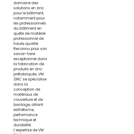
domaine des
solutions en zinc
pour le bâtiment,
notamment pour
les professionnels
du bâtiment en
quête de matériel
professionnel de
haute qualité.
Reconnu pour son
savoir-faire
exceptionnel dans
la fabrication de
produits en zinc
préfabriqués, VM
ZINC se spécialise
dans la
conception de
matériaux de
couverture et de
bardage, alliant
esthétisme,
performance
technique et
durabilité.
L’expertise de VM