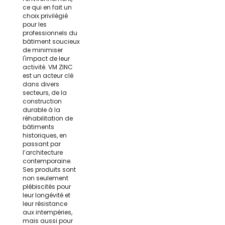
ce qui en fait un
choix privilégié
pour les
professionnels du
bâtiment soucieux
de minimiser
l'impact de leur
activité. VM ZINC
est un acteur clé
dans divers
secteurs, de la
construction
durable à la
réhabilitation de
bâtiments
historiques, en
passant par
l’architecture
contemporaine.
Ses produits sont
non seulement
plébiscités pour
leur longévité et
leur résistance
aux intempéries,
mais aussi pour