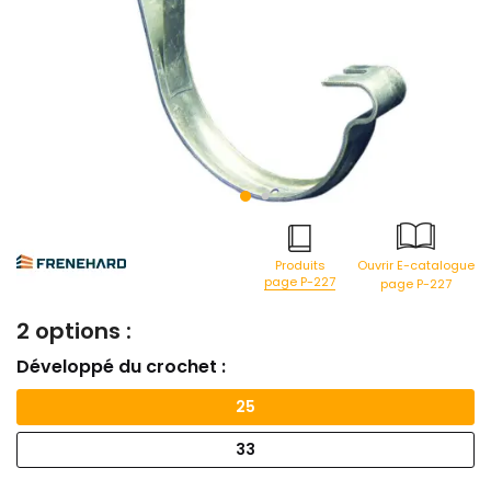
Produits
Ouvrir E-catalogue
page P-227
page P-227
2 options :
Développé du crochet :
25
33