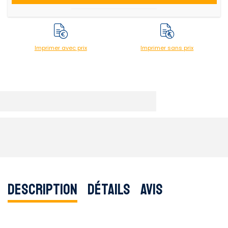
Imprimer avec prix
Imprimer sans prix
Description
Détails
Avis