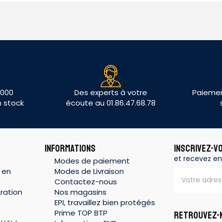
 000
Des experts à votre
Paiemen
n stock
écoute au 01.86.47.68.78
INFORMATIONS
INSCRIVEZ-V
et recevez en
Modes de paiement
 en
Modes de Livraison
Contactez-nous
ration
Nos magasins
EPI, travaillez bien protégés
Prime TOP BTP
RETROUVEZ-N