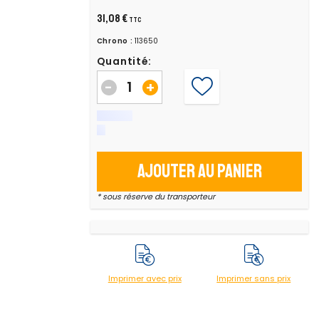
31,08 €
TTC
Chrono :
113650
Quantité:
-
+
Ajouter au panier
* sous réserve du transporteur
Imprimer avec prix
Imprimer sans prix