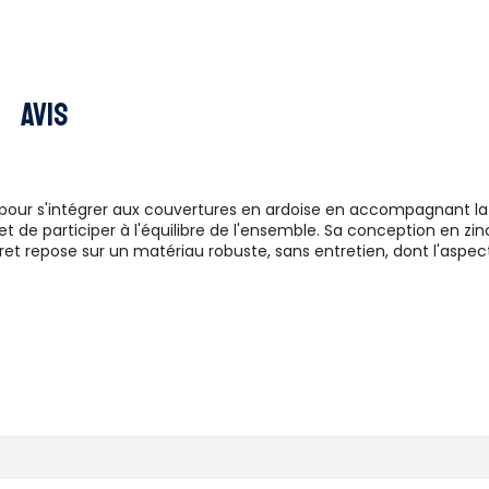
Avis
pour s'intégrer aux couvertures en ardoise en accompagnant la v
 et de participer à l'équilibre de l'ensemble. Sa conception en zin
cret repose sur un matériau robuste, sans entretien, dont l'aspec