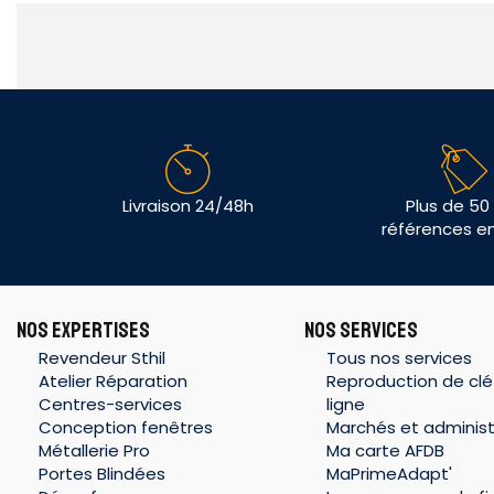
Livraison 24/48h
Plus de 50
références e
NOS EXPERTISES
NOS SERVICES
Revendeur Sthil
Tous nos services
Atelier Réparation
Reproduction de clé
Centres-services
ligne
Conception fenêtres
Marchés et administ
Métallerie Pro
Ma carte AFDB
Portes Blindées
MaPrimeAdapt'